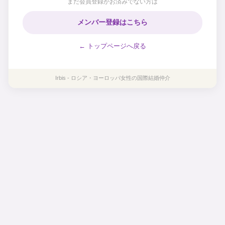
まだ会員登録がお済みでない方は
メンバー登録はこちら
← トップページへ戻る
Irbis - ロシア・ヨーロッパ女性の国際結婚仲介