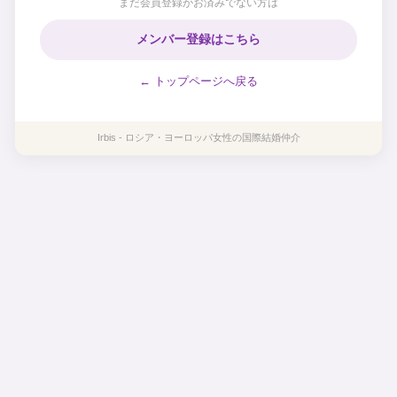
まだ会員登録がお済みでない方は
メンバー登録はこちら
← トップページへ戻る
Irbis - ロシア・ヨーロッパ女性の国際結婚仲介