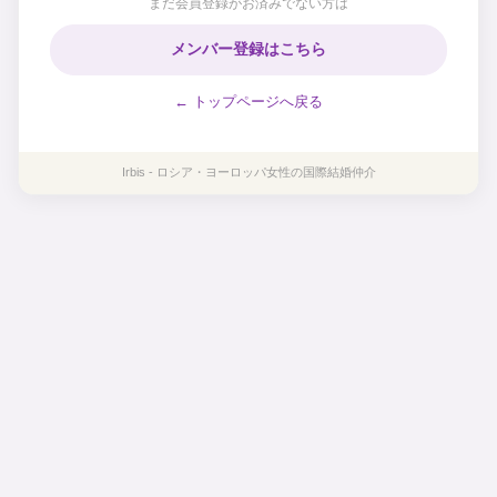
まだ会員登録がお済みでない方は
メンバー登録はこちら
← トップページへ戻る
Irbis - ロシア・ヨーロッパ女性の国際結婚仲介